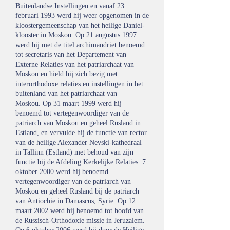
Buitenlandse Instellingen en vanaf 23
februari 1993 werd hij weer opgenomen in de
kloostergemeenschap van het heilige Daniel-
klooster in Moskou.
Op 21 augustus 1997
werd hij met de titel archimandriet benoemd
tot secretaris van het Departement van
Externe Relaties van het patriarchaat van
Moskou en hield hij zich bezig met
interorthodoxe relaties en instellingen in het
buitenland van het patriarchaat van
Moskou.
Op 31 maart 1999 werd hij
benoemd tot vertegenwoordiger van de
patriarch van Moskou en geheel Rusland in
Estland, en vervulde hij de functie van rector
van de heilige Alexander Nevski-kathedraal
in Tallinn (Estland) met behoud van zijn
functie bij de Afdeling Kerkelijke Relaties. 7
oktober 2000 werd hij benoemd
vertegenwoordiger van de patriarch van
Moskou en geheel Rusland bij de patriarch
van Antiochie in Damascus, Syrie.
Op 12
maart 2002 werd hij benoemd tot hoofd van
de Russisch-Orthodoxie missie in Jeruzalem.