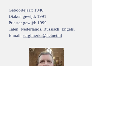
Geboortejaar: 1946
Diaken gewijd: 1991
Priester gewijd: 1999
Talen: Nederlands, Russisch, Engels.
E-mail:
sergimerks@hetnet.nl
diaken Mihai Abramov
Geboortejaar: 1975
Diaken gewijd: 2017
Talen: Romeens, Russisch, Nederlands,
Engels.