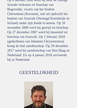
Op 6 oktober 2006 werd hij door de Heilige
Synode verkozen tot bisschop van
Bogorodsk, vicaris van het bisdom
Chersoneses (Korsoen), met als opdracht het
bisdom van Sourozh (Verenigd Koninkrijk en
Ierland) onder zijn hoede te nemen. Op 26
november 2006 werd hij gewijd tot bisschop.
Op 27 december 2007 werd hij benoemd tot
bisschop van Sourozh. Op 1 februari 2010
(gedachtenis van Johannes Chrysostomos)
kreeg de titel aartsbisschop. Op 28 december
2017 werd hij aartsbisschop van Den Haag en
Nederland. En op 4 januari 2018 arriveerde
hij in Nederland.
GEESTELIJKHEID