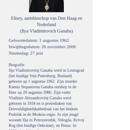
Elisey, aartsbisschop van Den Haag en
Nederland
(Ilya Vladimirovich Ganaba)
Geboortedatum: 1 augustus 1962
Inwijdingsdatum: 26 november 2006
Naamsdag: 27 juni
Biografie:
Ilja Vladimirovitsj Ganaba werd in Leningrad
(het huidige Sint-Petersburg, Rusland)
geboren op 1 augustus 1962. Zijn moeder
Ksenia Stepanovna Ganaba ontsliep in de
Heer op 29 augustus 2006. Zijn vader
Vladimir Alexandrovitsj Ganaba werd
geboren in 1934 en is protodiaken van
Drievuldigheidskathedraal van het bisdom
Podolsk in de Moskou-regio.
In zijn jeugd
woonde Ilja in Petrozavodsk, Vologda, Krivoj
Rog (het huidige Oekraine), en Penza. In