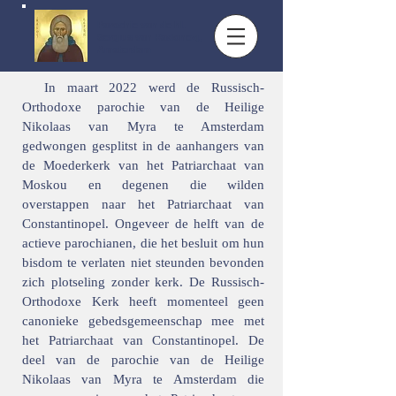
Parochie van de hl.
Sergius van Radonezj,
Amsterdam
In maart 2022 werd de Russisch-
Orthodoxe parochie van de Heilige
Nikolaas van Myra te Amsterdam
gedwongen gesplitst in de aanhangers van
de Moederkerk van het Patriarchaat van
Moskou en degenen die wilden
overstappen naar het Patriarchaat van
Constantinopel. Ongeveer de helft van de
actieve parochianen, die het besluit om hun
bisdom te verlaten niet steunden bevonden
zich plotseling zonder kerk. De Russisch-
Orthodoxe Kerk heeft momenteel geen
canonieke gebedsgemeenschap mee met
het Patriarchaat van Constantinopel. De
deel van de parochie van de Heilige
Nikolaas van Myra te Amsterdam die