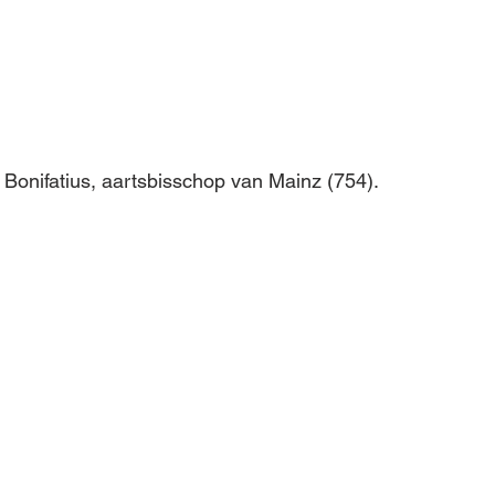
r Bonifatius, aartsbisschop van Mainz (754).