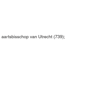
d, aartsbisschop van Utrecht (739);