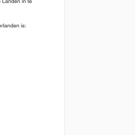
 Landen in te 
erlanden is: