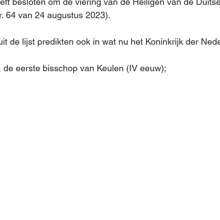
ft besloten om de viering van de Heiligen van de Duitse
nr. 64 van 24 augustus 2023).
 uit de lijst predikten ook in wat nu het Koninkrijk der Ned
, de eerste bisschop van Keulen (IV eeuw);