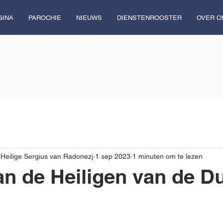
GINA
PAROCHIE
NIEUWS
DIENSTENROOSTER
OVER O
 Heilige Sergius van Radonezj
1 sep 2023
1 minuten om te lezen
an de Heiligen van de Du