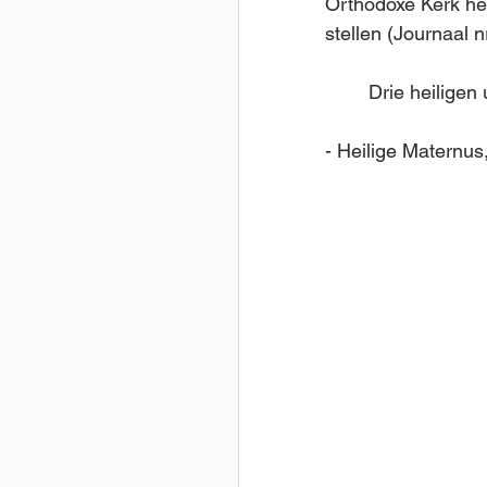
Orthodoxe Kerk hee
stellen (Journaal 
	Drie heiligen
- Heilige Maternus