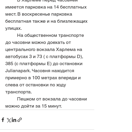
имеется парковка на 14 бесплатных 
мест. В воскресенье парковка 
бесплатная также и на близлежащих 
улицах.
	На общественном транспорте 
до часовни можно доехать от 
центрального вокзала Харлема на 
автобусах 3 и 73 ( с платформы D), 
385 (с платформы E) до остановки 
Julianapark. Часовня находится 
примерно в 100 метрах впереди и 
слева от остановки по ходу 
транспорта.
	Пешком от вокзала до часовни 
можно дойти за 15 минут.