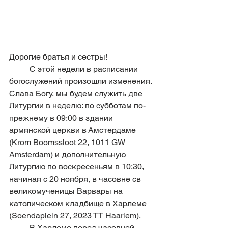
Дорогие братья и сестры!
	С этой недели в расписании 
богослужений произошли изменения. 
Слава Богу, мы будем служить две 
Литургии в неделю: по субботам по-
прежнему в 09:00 в здании 
армянской церкви в Амстердаме 
(Krom Boomssloot 22, 1011 GW 
Amsterdam) и дополнительную 
Литургию по воскресеньям в 10:30, 
начиная с 20 ноября, в часовне св 
великомученицы Варвары на 
католическом кладбище в Харлеме 
(Soendaplein 27, 2023 TT Haarlem).
	В Харлеме перед часовней 