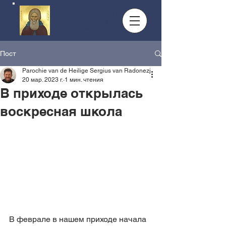
Приход преподобного
Сергия Радонежского,
г.Амстердам
Пост
Parochie van de Heilige Sergius van Radonezj
20 мар. 2023 г.
1 мин. чтения
В приходе открылась
воскресная школа
В феврале в нашем приходе начала 