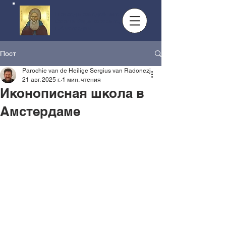
Приход преподобного
Сергия Радонежского,
г.Амстердам
Пост
Parochie van de Heilige Sergius van Radonezj
21 авг. 2025 г.
1 мин. чтения
Иконописная школа в
Амстердаме